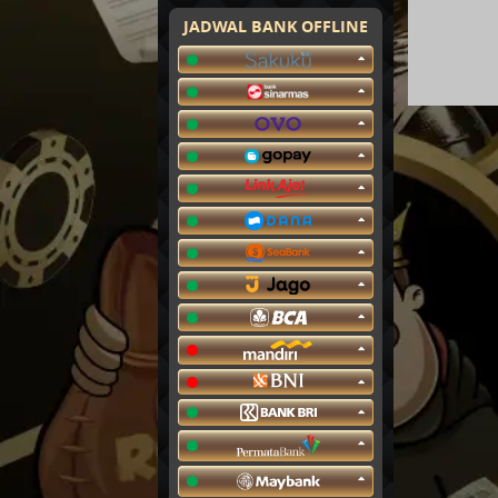
JADWAL BANK OFFLINE