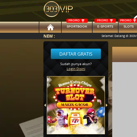
PROMO
PROMO
PROMO
SPORTBOOK
E-SPORTS
SLOTS
NEW :
Selamat Datang di 303VIP !
DAFTAR GRATIS
Sudah punya akun?
Login Disini