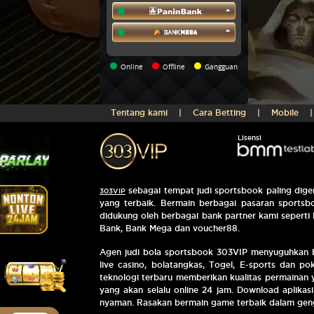
Online
Offline
Gangguan
Tentang kami
|
Cara Betting
|
Mobile
|
Lisensi
sebagai tempat judi sportsbook paling digem
303VIP
yang terbaik. Bermain berbagai pasaran sports
didukung oleh berbagai bank partner kami seperti
Bank, Bank Mega dan voucher88.
Agen judi bola sportsbook 303VIP menyuguhkan
live casino, bolatangkas, Togel, E-sports dan p
teknologi terbaru memberikan kualitas permainan 
yang akan selalu online 24 jam. Download aplikas
nyaman. Rasakan bermain game terbaik dalam ge