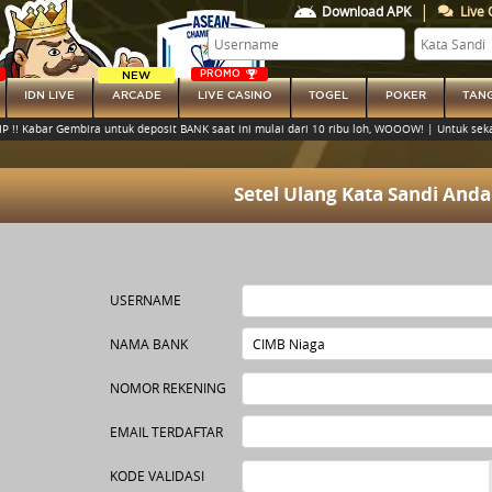
|
Download APK
Live 
PROMO
NEW
IDN LIVE
ARCADE
LIVE CASINO
TOGEL
POKER
TAN
! Kabar Gembira untuk deposit BANK saat ini mulai dari 10 ribu loh, WOOOW! | Untuk seka
Setel Ulang Kata Sandi Anda
USERNAME
NAMA BANK
NOMOR REKENING
EMAIL TERDAFTAR
KODE VALIDASI