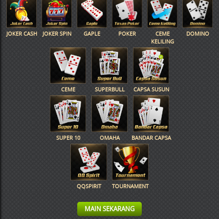
JOKER CASH
JOKER SPIN
GAPLE
POKER
CEME
DOMINO
KELILING
CEME
SUPERBULL
CAPSA SUSUN
SUPER 10
OMAHA
BANDAR CAPSA
QQSPIRIT
TOURNAMENT
MAIN SEKARANG