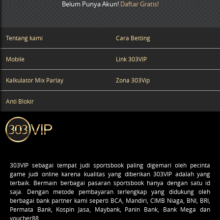
Belum Punya Akun!
Daftar Gratis!
Tentang kami
Cara Betting
Mobile
Link 303VIP
Kalkulator Mix Parlay
Zona 303Vip
Anti Blokir
303VIP
sebagai tempat judi sportsbook paling digemari oleh pecinta
game judi online karena kualitas yang diberikan 303VIP adalah yang
terbaik. Bermain berbagai pasaran sportsbook hanya dengan satu id
saja. Dengan metode pembayaran terlengkap yang didukung oleh
berbagai bank partner kami seperti BCA, Mandiri, CIMB Niaga, BNI, BRI,
Permata Bank, Kospin Jasa, Maybank, Panin Bank, Bank Mega dan
voucher88.